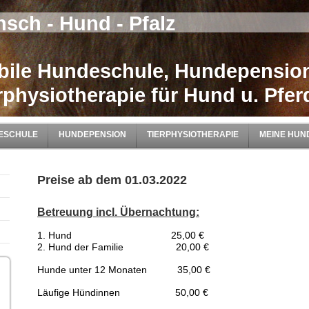
sch - Hund - Pfalz
ile Hundeschule, Hundepensio
rphysiotherapie für Hund u. Pfer
ESCHULE
HUNDEPENSION
TIERPHYSIOTHERAPIE
MEINE HUN
Preise ab dem 01.03.2022
Betreuung incl. Übernachtung:
1. Hund 25,00 €
2. Hund der Familie 20,00 €
Hunde unter 12 Monaten 35,00 €
Läufige Hündinnen 50,00 €