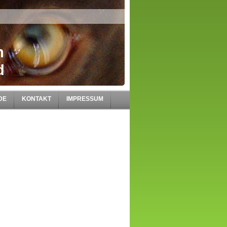
n
d
DE
KONTAKT
IMPRESSUM