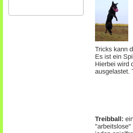
Tricks kann 
Es ist ein S
Hierbei wird 
ausgelastet.
Treibball:
ein
"arbeitslose